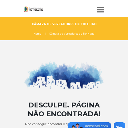
CÂMARA DE VEREADORES DE TIO HUGO
Home
Câmara de Vereadores de Tio Hugo
DESCULPE. PÁGINA
NÃO ENCONTRADA!
Não consegue encontrar o que precisa? Reserve um