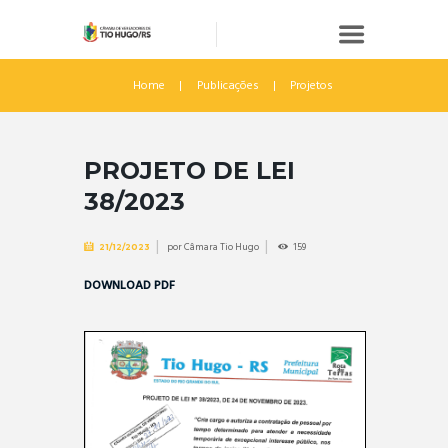
Home
Publicações
Projetos
PROJETO DE LEI
38/2023
por
Câmara Tio Hugo
159
21/12/2023
DOWNLOAD PDF