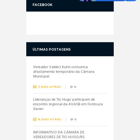
FACEBOOK
ÚLTIMAS POSTAGENS
Vereador Valdeci Kuhn comunica
afastamento temporário da Câmara
Municipal
7 DIAS ATRÁS
0
Lideranças de Tio Hugo participam de
encontro regional da AVASB em Fontoura
Xavier
8 DIAS ATRÁS
0
INFORMATIVO DA CÂMARA DE
VEREADORES DE TIO HUGO/RS