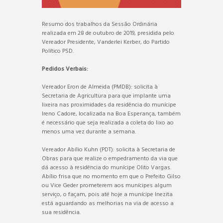
Resumo dos trabalhos da Sessão Ordinária
realizada em 28 de outubro de 2019, presidida pelo
Vereador Presidente, Vanderlei Kerber, do Partido
Político PSD.
Pedidos Verbais:
Vereador Eron de Almeida (PMDB): solicita à
Secretaria de Agricultura para que implante uma
lixeira nas proximidades da residência do munícipe
Ireno Cadore, localizada na Boa Esperança, também
é necessário que seja realizada a coleta do lixo ao
menos uma vez durante a semana.
Vereador Abílio Kuhn (PDT): solicita à Secretaria de
Obras para que realize o empedramento da via que
dá acesso à residência do munícipe Olito Vargas.
Abílio frisa que no momento em que o Prefeito Gilso
ou Vice Geder prometerem aos munícipes algum
serviço, o façam, pois até hoje a munícipe Inezita
está aguardando as melhorias na via de acesso a
sua residência.