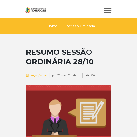
Home
Sessão Ordinária
RESUMO SESSÃO
ORDINÁRIA 28/10
por
Câmara Tio Hugo
210
28/10/2019