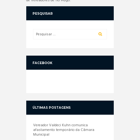
de Vereadores de Tio Hugo.
PESQUISAR
FACEBOOK
ÚLTIMAS POSTAGENS
Vereador Valdeci Kuhn comunica
afastamento temporário da Câmara
Municipal