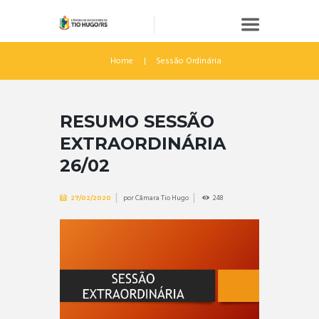
Home
Sessão Ordinária
RESUMO SESSÃO
EXTRAORDINÁRIA
26/02
por
Câmara Tio Hugo
248
27/02/2020