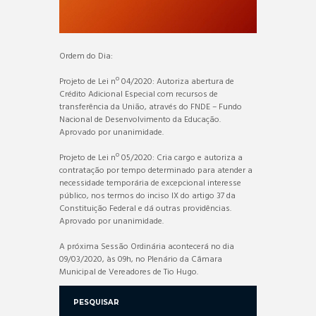
Ordem do Dia:
Projeto de Lei nº 04/2020: Autoriza abertura de
Crédito Adicional Especial com recursos de
transferência da União, através do FNDE – Fundo
Nacional de Desenvolvimento da Educação.
Aprovado por unanimidade.
Projeto de Lei nº 05/2020: Cria cargo e autoriza a
contratação por tempo determinado para atender a
necessidade temporária de excepcional interesse
público, nos termos do inciso IX do artigo 37 da
Constituição Federal e dá outras providências.
Aprovado por unanimidade.
A próxima Sessão Ordinária acontecerá no dia
09/03/2020, às 09h, no Plenário da Câmara
Municipal de Vereadores de Tio Hugo.
PESQUISAR