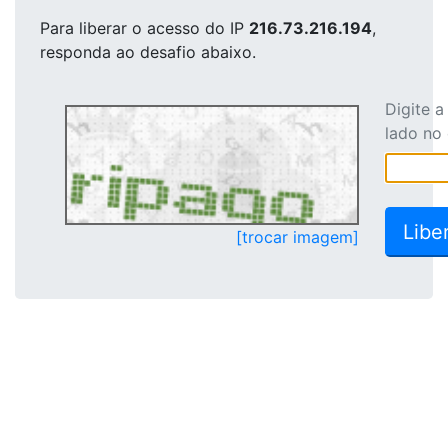
Para liberar o acesso
do IP
216.73.216.194
,
responda ao desafio abaixo.
Digite 
lado no
[trocar imagem]