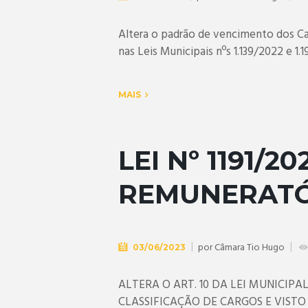
Altera o padrão de vencimento dos Ca
nas Leis Municipais nºs 1.139/2022 e 1.
MAIS
LEI Nº 1191/2
REMUNERATÓ
por
Câmara Tio Hugo
03/06/2023
ALTERA O ART. 10 DA LEI MUNICIPAL
CLASSIFICAÇÃO DE CARGOS E VIST