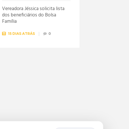
Vereadora Jéssica solicita lista
dos beneficiários do Bolsa
Família
15 DIAS ATRÁS
0