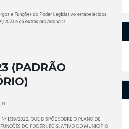
rgos e Funções do Poder Legislativo estabelecidos
191/2023 e dá outras providências.
023 (PADRÃO
RIO)
31
 Nº 1.139/2022, QUE DISPÕE SOBRE O PLANO DE
O FUNÇÕES DO PODER LEGISLATIVO DO MUNICÍPIO