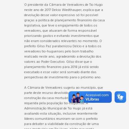
O presidente da Câmara de Vereadores de Tio Hugo
neste ano de 2017 Delcio Wiedthauper, explica que a
devolução desse valor expressivo só foi possível
graças a política de planejamento financeiro da casa
legislativa, que teve o engajamento de todos os
vereadores, que atuaram de forma responsável
priorizando gastos e evitando investimentos que
não eram considerados relevantes no momento. O
prefeito Gilso Paz parabenizou Delcio e a todos os
vereadores tio-huguenses pelo bom trabalho
realizado neste ano, agradecendo a devolução dos
valores ao Poder Executivo. Gilso disse que o
planejamento financeiro para 2018 já está sendo
executado e esse valor será somado diante das
perspectivas de investimento para o próximo ano.
A Câmara de Vereadores sugeriu ao município, que
parte deste recurso devolvido seja aplicado na
construção da casa mortuária, demanda muito
requerida pela população tio-huguense. A
Administração Municipal de Tio Hugo já está
avaliando esta situação, inclusive recentemente
líderes comunitários reuniram-se com o prefeito
para debater a viabilidade da construção de uma