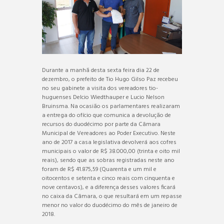
Durante a manhã desta sexta feira dia 22 de
dezembro, o prefeito de Tio Hugo Gilso Paz recebeu
no seu gabinete a visita dos vereadores tio-
huguenses Delcio Wiedthauper e Lucio Nelson
Bruinsma. Na ocasião os parlamentares realizaram
a entrega do ofício que comunica a devolução de
recursos do duodécimo por parte da Câmara
Municipal de Vereadores ao Poder Executivo. Neste
ano de 2017 a casa legislativa devolverá aos cofres
municipais o valor de R$ 38.000,00 (trinta e oito mil
reais), sendo que as sobras registradas neste ano
foram de R$ 41.875,59 (Quarenta e um mil e
oitocentos e setenta e cinco reais com cinquenta e
nove centavos), e a diferença desses valores ficará
no caixa da Câmara, o que resultará em um repasse
menor no valor do duodécimo do mês de janeiro de
2018.