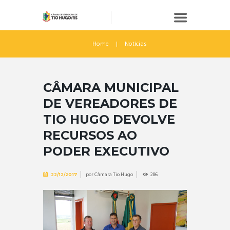
Home
Notícias
CÂMARA MUNICIPAL
DE VEREADORES DE
TIO HUGO DEVOLVE
RECURSOS AO
PODER EXECUTIVO
por
Câmara Tio Hugo
286
22/12/2017