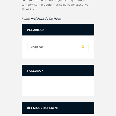
casa mortuária em Tio Hugo, pleito que conta
também com o apoio maciço do Poder Executivo
Municipal.
Fonte:
Prefeitura de Tio Hugo
PESQUISAR
FACEBOOK
ÚLTIMAS POSTAGENS