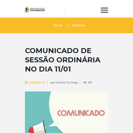
Home
Notícias
COMUNICADO DE
SESSÃO ORDINÁRIA
NO DIA 11/01
por
Câmara Tio Hugo
267
06/01/2021