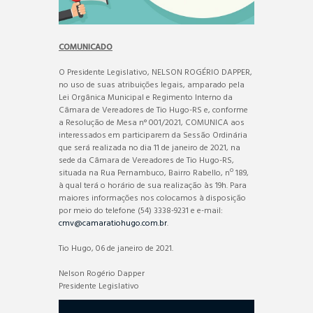
COMUNICADO
O Presidente Legislativo, NELSON ROGÉRIO DAPPER,
no uso de suas atribuições legais, amparado pela
Lei Orgânica Municipal e Regimento Interno da
Câmara de Vereadores de Tio Hugo-RS e, conforme
a Resolução de Mesa n° 001/2021, COMUNICA aos
interessados em participarem da Sessão Ordinária
que será realizada no dia 11 de janeiro de 2021, na
sede da Câmara de Vereadores de Tio Hugo-RS,
situada na Rua Pernambuco, Bairro Rabello, nº 189,
à qual terá o horário de sua realização às 19h. Para
maiores informações nos colocamos à disposição
por meio do telefone (54) 3338-9231 e e-mail:
cmv@camaratiohugo.com.br
.
Tio Hugo, 06 de janeiro de 2021.
Nelson Rogério Dapper
Presidente Legislativo