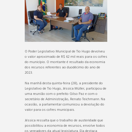
O Poder Legislativo Municipal de Tio Hugo devolveu
o valor aproximado de R$ 62 mil reais para os cofres
do município. O montante é resultado da economia
dos recursos referentes ao duodécimo do ano de
2023.
Na manhã desta quinta-feira (28), a presidente do
Legislativo de Tio Hugo, Jéssica Müller, participou de
uma reunião com o prefeito Gilso Paz e com o
secretário de Administração, Renato Teichmann. Na
ocasião, a parlamentar comunicou a devolução do
valor para os cofres municipais.
Jéssica ressalta que o trabalho de austeridade que
possibilitou a economia de recursos, envolve todos
os vereadores da atual legislatura. Ela destaca