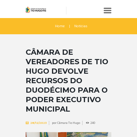
Home
Notícias
CÂMARA DE
VEREADORES DE TIO
HUGO DEVOLVE
RECURSOS DO
DUODÉCIMO PARA O
PODER EXECUTIVO
MUNICIPAL
por
Câmara Tio Hugo
240
28/12/2023