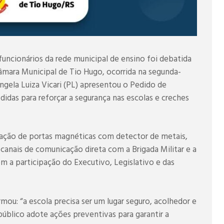
funcionários da rede municipal de ensino foi debatida
Câmara Municipal de Tio Hugo, ocorrida na segunda-
ngela Luiza Vicari (PL) apresentou o Pedido de
das para reforçar a segurança nas escolas e creches
alação de portas magnéticas com detector de metais,
 canais de comunicação direta com a Brigada Militar e a
om a participação do Executivo, Legislativo e das
rmou: “a escola precisa ser um lugar seguro, acolhedor e
úblico adote ações preventivas para garantir a