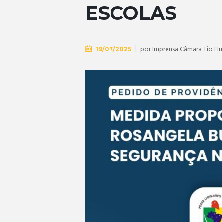
ESCOLAS
por
Imprensa Câmara Tio H
19/07/2025