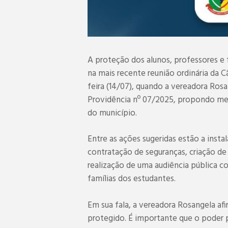
A proteção dos alunos, professores e 
na mais recente reunião ordinária da 
feira (14/07), quando a vereadora Rosa
Providência nº 07/2025, propondo medi
do município.
Entre as ações sugeridas estão a inst
contratação de seguranças, criação de
realização de uma audiência pública c
famílias dos estudantes.
Em sua fala, a vereadora Rosangela afi
protegido. É importante que o poder p