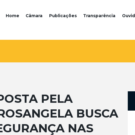
Home
Câmara
Publicações
Transparência
Ouvid
POSTA PELA
ROSANGELA BUSCA
SEGURANÇA NAS