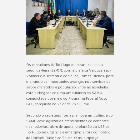
Os vereadores de Tio Hugo reuniram-se, nesta
segunda-feira (28/07), com a prefeita Valduze Back
Vollmer e o secretário de Saúde, Tomas Drebes, para
o anúncio de importantes avanços nos serviços da
saúde oferecidos à população. Entre as novidades
está a chegada de uma ambulância do SAMU,
conquistada por meio do Programa Federal Novo
PAC, conquista no valor de R$ 555 mil.
Segundo o secretário Tomas, a nova ambulância do
SAMU deve agilizar os atendimentos de acidentes
nas rodovias, além de apoiar o plantão da UBS de
Tio Hugo na urgência e emergência fora do horário
da Unidade Básica de Saúde. O município já