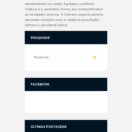
atendimentos na saúde. Agradeço a prefeita
Valduze e o secretário Tomas por compartilharem
as novidades conosco. A Câmara seguirá parceira
apoiando soluções para a saúde da população”,
afirmou o presidente Délcio.
PESQUISAR
FACEBOOK
ÚLTIMAS POSTAGENS