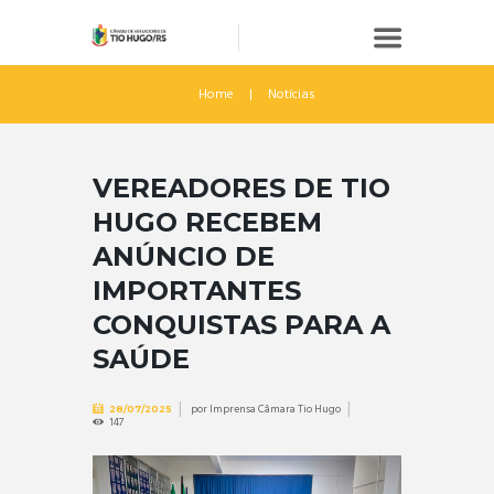
Home
Notícias
VEREADORES DE TIO
HUGO RECEBEM
ANÚNCIO DE
IMPORTANTES
CONQUISTAS PARA A
SAÚDE
por
Imprensa Câmara Tio Hugo
28/07/2025
147