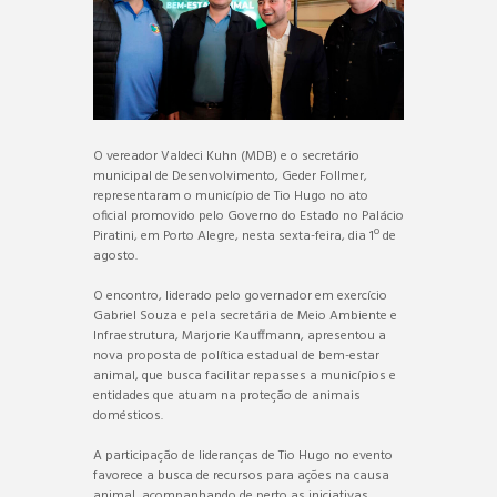
O vereador Valdeci Kuhn (MDB) e o secretário
municipal de Desenvolvimento, Geder Follmer,
representaram o município de Tio Hugo no ato
oficial promovido pelo Governo do Estado no Palácio
Piratini, em Porto Alegre, nesta sexta-feira, dia 1º de
agosto.
O encontro, liderado pelo governador em exercício
Gabriel Souza e pela secretária de Meio Ambiente e
Infraestrutura, Marjorie Kauffmann, apresentou a
nova proposta de política estadual de bem-estar
animal, que busca facilitar repasses a municípios e
entidades que atuam na proteção de animais
domésticos.
A participação de lideranças de Tio Hugo no evento
favorece a busca de recursos para ações na causa
animal, acompanhando de perto as iniciativas