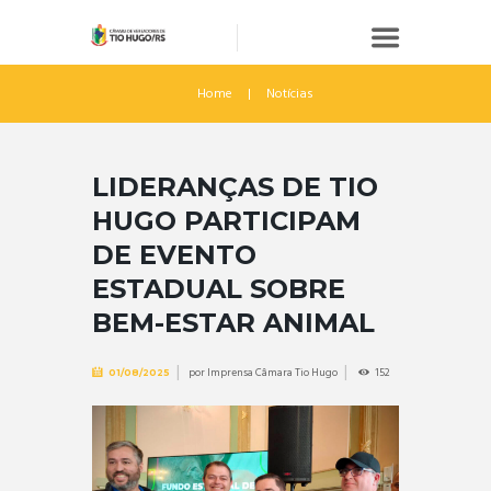
Home
Notícias
LIDERANÇAS DE TIO
HUGO PARTICIPAM
DE EVENTO
ESTADUAL SOBRE
BEM-ESTAR ANIMAL
por
Imprensa Câmara Tio Hugo
152
01/08/2025