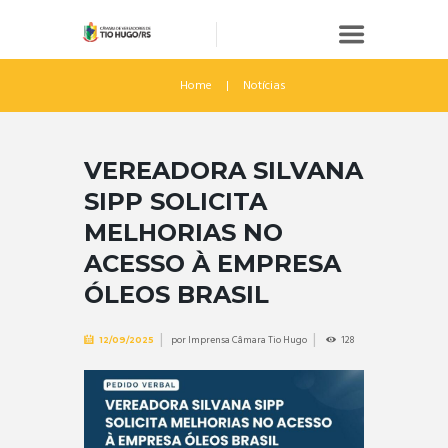
Home
Notícias
VEREADORA SILVANA
SIPP SOLICITA
MELHORIAS NO
ACESSO À EMPRESA
ÓLEOS BRASIL
por
Imprensa Câmara Tio Hugo
128
12/09/2025