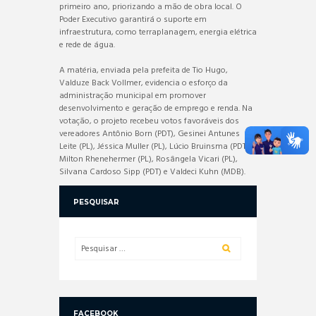
primeiro ano, priorizando a mão de obra local. O
Poder Executivo garantirá o suporte em
infraestrutura, como terraplanagem, energia elétrica
e rede de água.
A matéria, enviada pela prefeita de Tio Hugo,
Valduze Back Vollmer, evidencia o esforço da
administração municipal em promover
desenvolvimento e geração de emprego e renda. Na
votação, o projeto recebeu votos favoráveis dos
vereadores Antônio Born (PDT), Gesinei Antunes
Leite (PL), Jéssica Muller (PL), Lúcio Bruinsma (PDT),
Milton Rhenehermer (PL), Rosângela Vicari (PL),
Silvana Cardoso Sipp (PDT) e Valdeci Kuhn (MDB).
PESQUISAR
FACEBOOK