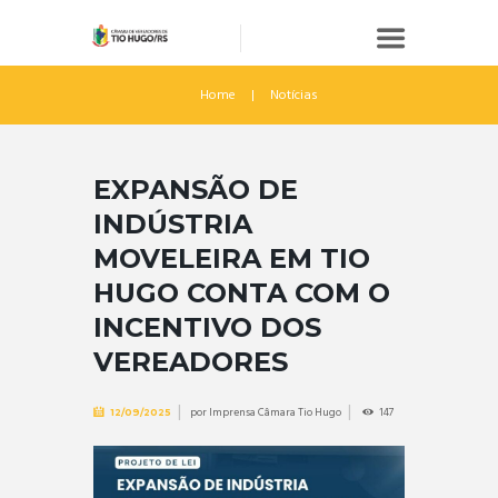
Home
Notícias
EXPANSÃO DE
INDÚSTRIA
MOVELEIRA EM TIO
HUGO CONTA COM O
INCENTIVO DOS
VEREADORES
por
Imprensa Câmara Tio Hugo
147
12/09/2025