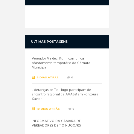
ÚLTIMAS POSTAGENS
Vereador Valdeci Kuhn comunica
afastamento temporário da Câmara
Municipal
9 DIAS ATRÁS
0
Lideranças de Tio Hugo participam de
encontro regional da AVASB em Fontoura
Xavier
10 DIAS ATRÁS
0
INFORMATIVO DA CÂMARA DE
VEREADORES DE TIO HUGO/RS