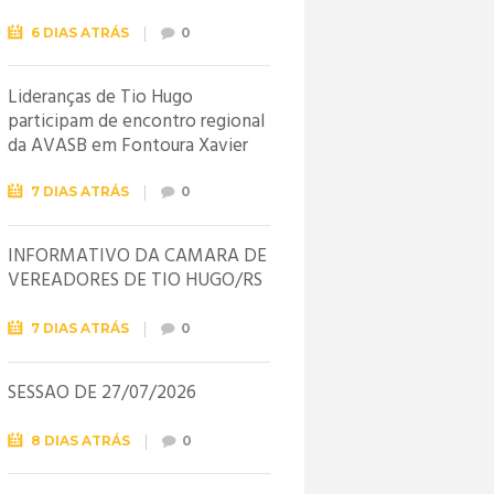
6 DIAS ATRÁS
0
Lideranças de Tio Hugo
participam de encontro regional
da AVASB em Fontoura Xavier
7 DIAS ATRÁS
0
INFORMATIVO DA CÂMARA DE
VEREADORES DE TIO HUGO/RS
7 DIAS ATRÁS
0
SESSÃO DE 27/07/2026
8 DIAS ATRÁS
0