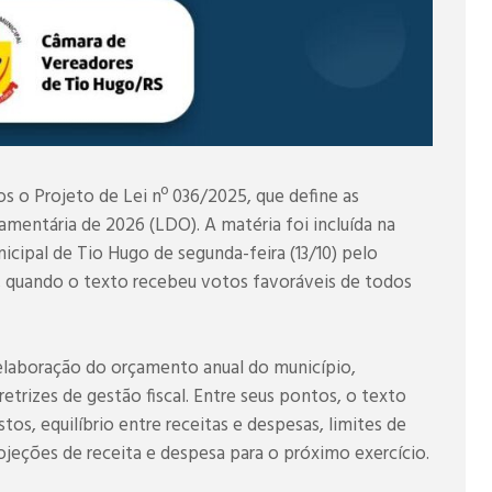
 o Projeto de Lei nº 036/2025, que define as
çamentária de 2026 (LDO). A matéria foi incluída na
cipal de Tio Hugo de segunda-feira (13/10) pelo
 quando o texto recebeu votos favoráveis de todos
elaboração do orçamento anual do município,
etrizes de gestão fiscal. Entre seus pontos, o texto
stos, equilíbrio entre receitas e despesas, limites de
ojeções de receita e despesa para o próximo exercício.