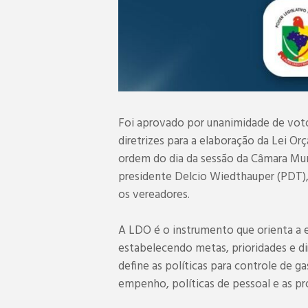
Foi aprovado por unanimidade de votos
diretrizes para a elaboração da Lei Or
ordem do dia da sessão da Câmara Muni
presidente Delcio Wiedthauper (PDT),
os vereadores.
A LDO é o instrumento que orienta a 
estabelecendo metas, prioridades e dir
define as políticas para controle de ga
empenho, políticas de pessoal e as pr