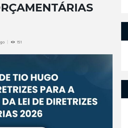
ORÇAMENTÁRIAS
ugo
151