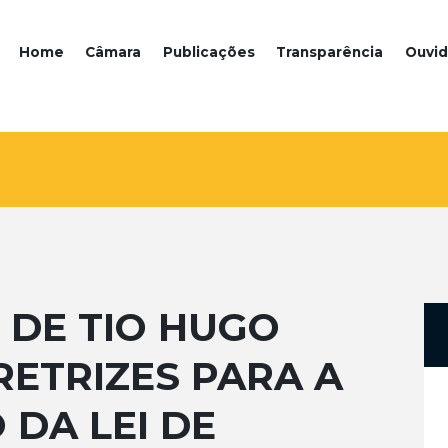
Home
Câmara
Publicações
Transparência
Ouvid
 DE TIO HUGO
ETRIZES PARA A
DA LEI DE