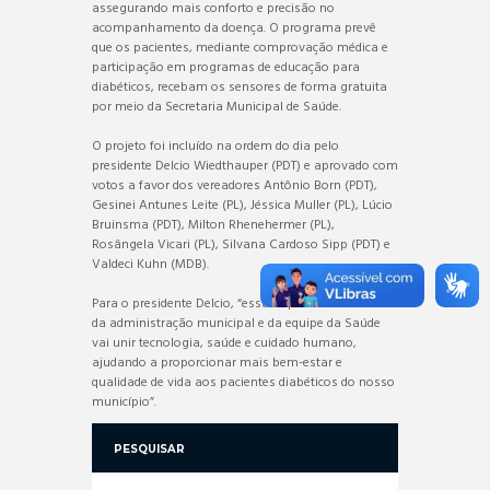
assegurando mais conforto e precisão no
acompanhamento da doença. O programa prevê
que os pacientes, mediante comprovação médica e
participação em programas de educação para
diabéticos, recebam os sensores de forma gratuita
por meio da Secretaria Municipal de Saúde.
O projeto foi incluído na ordem do dia pelo
presidente Delcio Wiedthauper (PDT) e aprovado com
votos a favor dos vereadores Antônio Born (PDT),
Gesinei Antunes Leite (PL), Jéssica Muller (PL), Lúcio
Bruinsma (PDT), Milton Rhenehermer (PL),
Rosângela Vicari (PL), Silvana Cardoso Sipp (PDT) e
Valdeci Kuhn (MDB).
Para o presidente Delcio, “essa importante iniciativa
da administração municipal e da equipe da Saúde
vai unir tecnologia, saúde e cuidado humano,
ajudando a proporcionar mais bem-estar e
qualidade de vida aos pacientes diabéticos do nosso
município”.
PESQUISAR