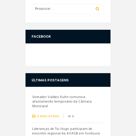
FACEBOOK
ÚLTIMAS POSTAGENS
Vereador Valdeci Kuhn comunica
afastamento temporário da Câmara
Municipal
5 DIAS ATRÁS
0
Lideranças de Tio Hugo participam de
encontro regional da AVASB em Fontoura