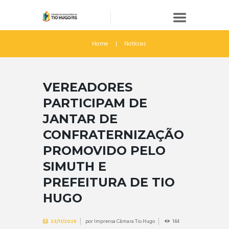
Home
Notícias
VEREADORES
PARTICIPAM DE
JANTAR DE
CONFRATERNIZAÇÃO
PROMOVIDO PELO
SIMUTH E
PREFEITURA DE TIO
HUGO
por
Imprensa Câmara Tio Hugo
144
23/11/2025