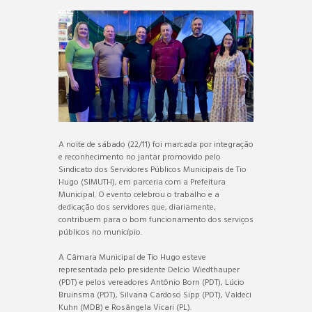
A noite de sábado (22/11) foi marcada por integração
e reconhecimento no jantar promovido pelo
Sindicato dos Servidores Públicos Municipais de Tio
Hugo (SIMUTH), em parceria com a Prefeitura
Municipal. O evento celebrou o trabalho e a
dedicação dos servidores que, diariamente,
contribuem para o bom funcionamento dos serviços
públicos no município.
A Câmara Municipal de Tio Hugo esteve
representada pelo presidente Delcio Wiedthauper
(PDT) e pelos vereadores Antônio Born (PDT), Lúcio
Bruinsma (PDT), Silvana Cardoso Sipp (PDT), Valdeci
Kuhn (MDB) e Rosângela Vicari (PL).