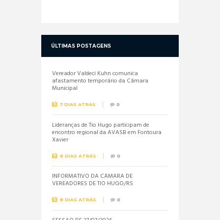
ÚLTIMAS POSTAGENS
Vereador Valdeci Kuhn comunica
afastamento temporário da Câmara
Municipal
7 DIAS ATRÁS
0
Lideranças de Tio Hugo participam de
encontro regional da AVASB em Fontoura
Xavier
8 DIAS ATRÁS
0
INFORMATIVO DA CÂMARA DE
VEREADORES DE TIO HUGO/RS
8 DIAS ATRÁS
0