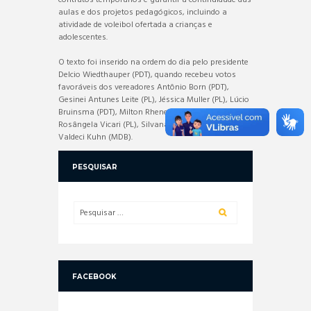
aulas e dos projetos pedagógicos, incluindo a
atividade de voleibol ofertada a crianças e
adolescentes.
O texto foi inserido na ordem do dia pelo presidente
Delcio Wiedthauper (PDT), quando recebeu votos
favoráveis dos vereadores Antônio Born (PDT),
Gesinei Antunes Leite (PL), Jéssica Muller (PL), Lúcio
Bruinsma (PDT), Milton Rhenehermer (PL),
Rosângela Vicari (PL), Silvana Cardoso Sipp (PDT) e
Valdeci Kuhn (MDB).
PESQUISAR
FACEBOOK