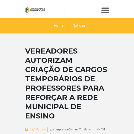
Home
Notícias
VEREADORES
AUTORIZAM
CRIAÇÃO DE CARGOS
TEMPORÁRIOS DE
PROFESSORES PARA
REFORÇAR A REDE
MUNICIPAL DE
ENSINO
por
Imprensa Câmara Tio Hugo
134
28/11/2025