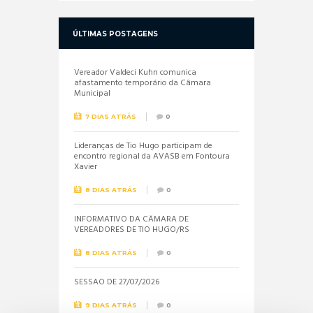
ÚLTIMAS POSTAGENS
Vereador Valdeci Kuhn comunica
afastamento temporário da Câmara
Municipal
7 DIAS ATRÁS
0
Lideranças de Tio Hugo participam de
encontro regional da AVASB em Fontoura
Xavier
8 DIAS ATRÁS
0
INFORMATIVO DA CÂMARA DE
VEREADORES DE TIO HUGO/RS
8 DIAS ATRÁS
0
SESSÃO DE 27/07/2026
9 DIAS ATRÁS
0