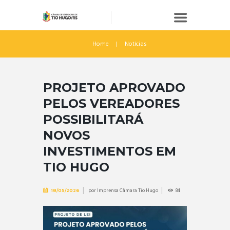
Home
Notícias
PROJETO APROVADO
PELOS VEREADORES
POSSIBILITARÁ
NOVOS
INVESTIMENTOS EM
TIO HUGO
por
Imprensa Câmara Tio Hugo
84
18/05/2026