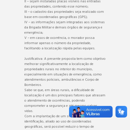
II – sejam instaladas placas visíveis nas entradas
das propriedades, contendo esse número;
III – o cadastro das propriedades seja realizado com
base em coordenadas geográficas (GPS);
IV – as informações sejam integradas aos sistemas
da Brigada Militar e demais órgãos de segurança e
emergência;
V – em casos de ocorrência, o morador possa
informar apenas o número da propriedade,
facilitando a localização rápida pelas equipes.
Justificativa: A presente proposta tem como objetivo
melhorar significativamente a localização de
propriedades rurais no interior do município,
especialmente em situações de emergência, como
atendimentos policiais, ambulâncias e Corpo de
Bombeiros.
Sabe-se que, em áreas rurais, a dificuldade de
localização é um dos principais fatores que atrasam
o atendimento de ocorrências, podendo
comprometer a segurança e até mesmo salvar
vidas.
Com a implantação de um sistema padronizado de
identificação, aliado ao uso de coordenadas
geográficas, será possível reduzir o tempo de