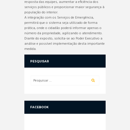
resposta das equipes, aumentar a eficiência dos
serviços públicos e proporcionar maior segurança à
população do interior.
A integração com os Serviços de Emergência,
permitirá que o sistema seja utilizado de forma
prática, onde o cidadão poderá informar apenas o
número da propriedade, agilizando o atendimento.
Diante do exposto, solicita-se ao Poder Executivo a
análise e possível implementação desta importante
medida.
PESQUISAR
FACEBOOK