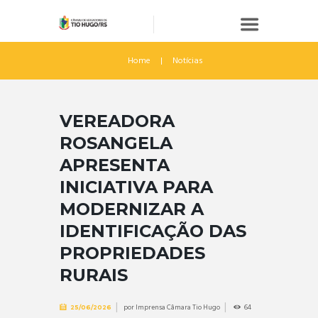
Home
Notícias
VEREADORA
ROSANGELA
APRESENTA
INICIATIVA PARA
MODERNIZAR A
IDENTIFICAÇÃO DAS
PROPRIEDADES
RURAIS
por
Imprensa Câmara Tio Hugo
64
25/06/2026