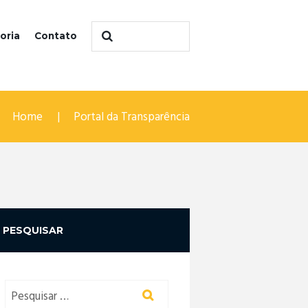
oria
Contato
Home
Portal da Transparência
PESQUISAR