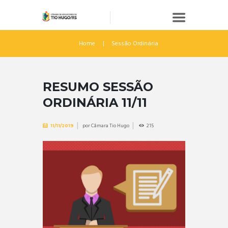
Home
Sessão Ordinária
RESUMO SESSÃO
ORDINÁRIA 11/11
por
Câmara Tio Hugo
215
11/11/2019