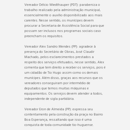
Vereador Délcio Wiedthauper (PDT): parabeniza o
trabalho realizado pela administração municipal,
essencialmente o auxílio disponibilizado aos mais
carentes. Nesse sentido, os munícipes devem
procurar a Secretaria de Assistência Social para que
possam ser inclusos nos programas sociais caso
preencham os requisitos.
Vereador Alex Sandro Mendes (PP): agradece à
presença do Secretário de Obras, José Claudir
Machado, pelos esclarecimentos prestados a
respeito dos serviços efetuados, nesse sentido, Alex
comenta que tem direito a receber os serviços, pois é
um cidadão de Tio Hugo assim como os demais
munícipes. Além disso, graças aos recursos que os
vereadores conseguiram por intermédio de
deputados que temos muitas máquinas e
equipamentos. Os serviços devem atender a todos,
independente de sigla partidária.
Vereador Eron de Almeida (PP): expressa seu
contentamento pela construção da praça no Bairro
Boa Esperança, ressaltando que isso é uma
conquista de toda comunidade tio-huguense.