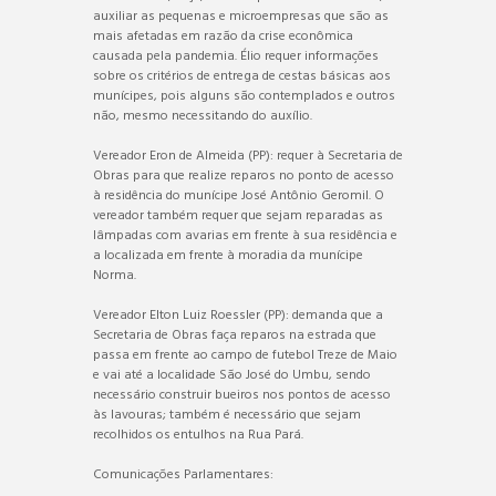
auxiliar as pequenas e microempresas que são as
mais afetadas em razão da crise econômica
causada pela pandemia. Élio requer informações
sobre os critérios de entrega de cestas básicas aos
munícipes, pois alguns são contemplados e outros
não, mesmo necessitando do auxílio.
Vereador Eron de Almeida (PP): requer à Secretaria de
Obras para que realize reparos no ponto de acesso
à residência do munícipe José Antônio Geromil. O
vereador também requer que sejam reparadas as
lâmpadas com avarias em frente à sua residência e
a localizada em frente à moradia da munícipe
Norma.
Vereador Elton Luiz Roessler (PP): demanda que a
Secretaria de Obras faça reparos na estrada que
passa em frente ao campo de futebol Treze de Maio
e vai até a localidade São José do Umbu, sendo
necessário construir bueiros nos pontos de acesso
às lavouras; também é necessário que sejam
recolhidos os entulhos na Rua Pará.
Comunicações Parlamentares: