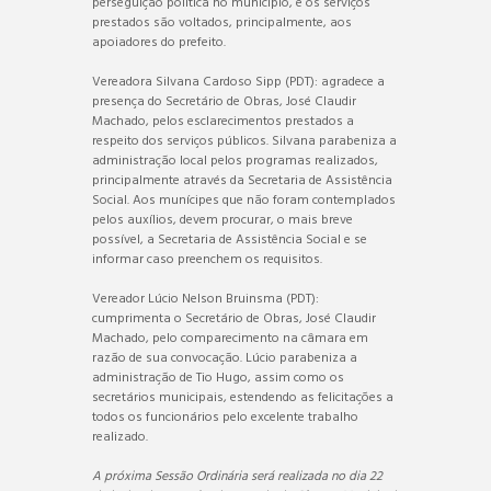
perseguição política no município, e os serviços
prestados são voltados, principalmente, aos
apoiadores do prefeito.
Vereadora Silvana Cardoso Sipp (PDT): agradece a
presença do Secretário de Obras, José Claudir
Machado, pelos esclarecimentos prestados a
respeito dos serviços públicos. Silvana parabeniza a
administração local pelos programas realizados,
principalmente através da Secretaria de Assistência
Social. Aos munícipes que não foram contemplados
pelos auxílios, devem procurar, o mais breve
possível, a Secretaria de Assistência Social e se
informar caso preenchem os requisitos.
Vereador Lúcio Nelson Bruinsma (PDT):
cumprimenta o Secretário de Obras, José Claudir
Machado, pelo comparecimento na câmara em
razão de sua convocação. Lúcio parabeniza a
administração de Tio Hugo, assim como os
secretários municipais, estendendo as felicitações a
todos os funcionários pelo excelente trabalho
realizado.
A próxima Sessão Ordinária será realizada no dia 22