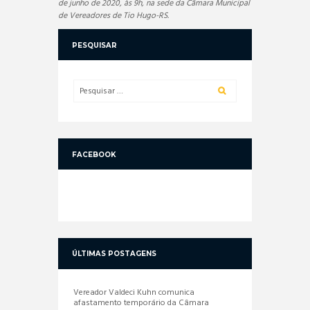
de junho de 2020, às 9h, na sede da Câmara Municipal
de Vereadores de Tio Hugo-RS.
PESQUISAR
FACEBOOK
ÚLTIMAS POSTAGENS
Vereador Valdeci Kuhn comunica
afastamento temporário da Câmara