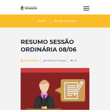
Home
Sessão Ordinária
RESUMO SESSÃO
ORDINÁRIA 08/06
por
Câmara Tio Hugo
211
09/06/2020