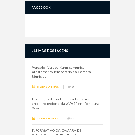
FACEBOOK
ÚLTIMAS POSTAGENS
Vereador Valdeci Kuhn comunica
afastamento temporário da Câmara
Municipal
6 DIAS ATRÁS
0
Lideranças de Tio Hugo participam de
encontro regional da AVASB em Fontoura
Xavier
7 DIAS ATRÁS
0
INFORMATIVO DA CÂMARA DE