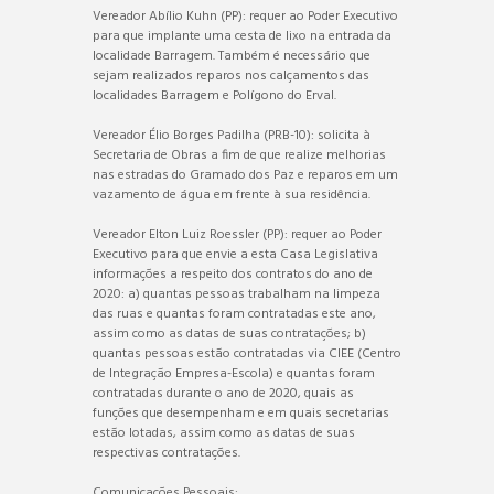
Vereador Abílio Kuhn (PP): requer ao Poder Executivo
para que implante uma cesta de lixo na entrada da
localidade Barragem. Também é necessário que
sejam realizados reparos nos calçamentos das
localidades Barragem e Polígono do Erval.
Vereador Élio Borges Padilha (PRB-10): solicita à
Secretaria de Obras a fim de que realize melhorias
nas estradas do Gramado dos Paz e reparos em um
vazamento de água em frente à sua residência.
Vereador Elton Luiz Roessler (PP): requer ao Poder
Executivo para que envie a esta Casa Legislativa
informações a respeito dos contratos do ano de
2020: a) quantas pessoas trabalham na limpeza
das ruas e quantas foram contratadas este ano,
assim como as datas de suas contratações; b)
quantas pessoas estão contratadas via CIEE (Centro
de Integração Empresa-Escola) e quantas foram
contratadas durante o ano de 2020, quais as
funções que desempenham e em quais secretarias
estão lotadas, assim como as datas de suas
respectivas contratações.
Comunicações Pessoais: