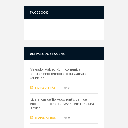
FACEBOOK
ÚLTIMAS POSTAGENS
Vereador Valdeci Kuhn comunica
afastamento temporário da Câmara
Municipal
5 DIAS ATRÁS
0
Lideranças de Tio Hugo participam de
encontro regional da AVASB em Fontoura
Xavier
6 DIAS ATRÁS
0