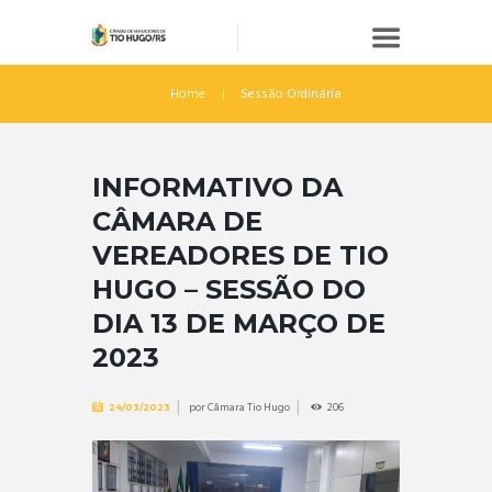
Home
Sessão Ordinária
INFORMATIVO DA
CÂMARA DE
VEREADORES DE TIO
HUGO – SESSÃO DO
DIA 13 DE MARÇO DE
2023
por
Câmara Tio Hugo
206
24/03/2023