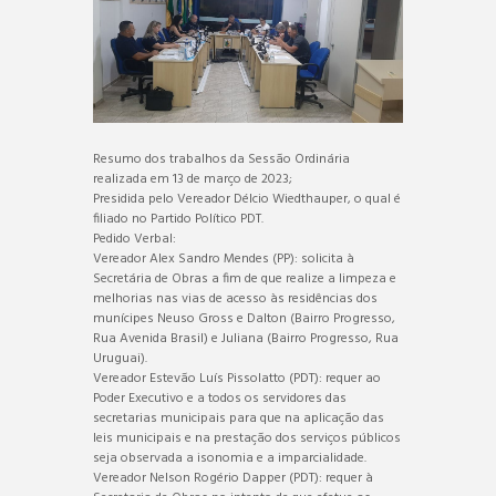
Resumo dos trabalhos da Sessão Ordinária
realizada em 13 de março de 2023;
Presidida pelo Vereador Délcio Wiedthauper, o qual é
filiado no Partido Político PDT.
Pedido Verbal:
Vereador Alex Sandro Mendes (PP): solicita à
Secretária de Obras a fim de que realize a limpeza e
melhorias nas vias de acesso às residências dos
munícipes Neuso Gross e Dalton (Bairro Progresso,
Rua Avenida Brasil) e Juliana (Bairro Progresso, Rua
Uruguai).
Vereador Estevão Luís Pissolatto (PDT): requer ao
Poder Executivo e a todos os servidores das
secretarias municipais para que na aplicação das
leis municipais e na prestação dos serviços públicos
seja observada a isonomia e a imparcialidade.
Vereador Nelson Rogério Dapper (PDT): requer à