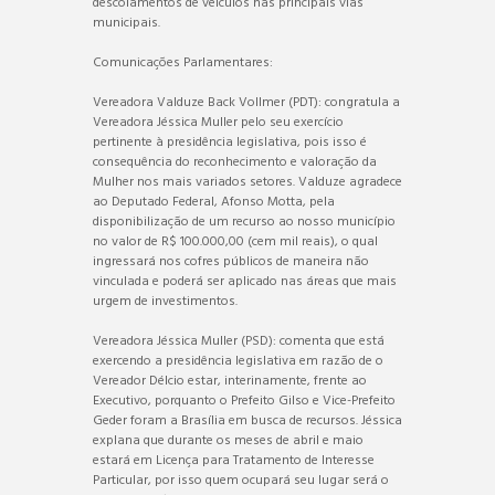
descolamentos de veículos nas principais vias
municipais.
Comunicações Parlamentares:
Vereadora Valduze Back Vollmer (PDT): congratula a
Vereadora Jéssica Muller pelo seu exercício
pertinente à presidência legislativa, pois isso é
consequência do reconhecimento e valoração da
Mulher nos mais variados setores. Valduze agradece
ao Deputado Federal, Afonso Motta, pela
disponibilização de um recurso ao nosso município
no valor de R$ 100.000,00 (cem mil reais), o qual
ingressará nos cofres públicos de maneira não
vinculada e poderá ser aplicado nas áreas que mais
urgem de investimentos.
Vereadora Jéssica Muller (PSD): comenta que está
exercendo a presidência legislativa em razão de o
Vereador Délcio estar, interinamente, frente ao
Executivo, porquanto o Prefeito Gilso e Vice-Prefeito
Geder foram a Brasília em busca de recursos. Jéssica
explana que durante os meses de abril e maio
estará em Licença para Tratamento de Interesse
Particular, por isso quem ocupará seu lugar será o