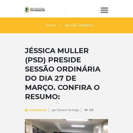
Home
Sessão Ordinária
JÉSSICA MULLER
(PSD) PRESIDE
SESSÃO ORDINÁRIA
DO DIA 27 DE
MARÇO. CONFIRA O
RESUMO:
por
Câmara Tio Hugo
208
06/04/2023