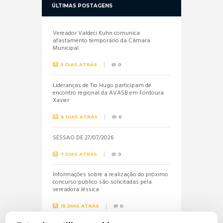
ÚLTIMAS POSTAGENS
Vereador Valdeci Kuhn comunica
afastamento temporário da Câmara
Municipal
5 DIAS ATRÁS
0
Lideranças de Tio Hugo participam de
encontro regional da AVASB em Fontoura
Xavier
6 DIAS ATRÁS
0
SESSÃO DE 27/07/2026
7 DIAS ATRÁS
0
Informações sobre a realização do próximo
concurso público são solicitadas pela
vereadora Jéssica
15 DIAS ATRÁS
0