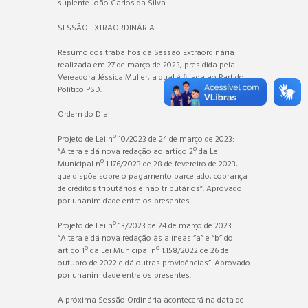
suplente João Carlos da Silva.
SESSÃO EXTRAORDINÁRIA
Resumo dos trabalhos da Sessão Extraordinária
realizada em 27 de março de 2023, presidida pela
Vereadora Jéssica Muller, a qual é filiada ao Partido
Político PSD.
Ordem do Dia:
Projeto de Lei nº 10/2023 de 24 de março de 2023:
“Altera e dá nova redação ao artigo 2º da Lei
Municipal nº 1.176/2023 de 28 de fevereiro de 2023,
que dispõe sobre o pagamento parcelado, cobrança
de créditos tributários e não tributários”. Aprovado
por unanimidade entre os presentes.
Projeto de Lei nº 13/2023 de 24 de março de 2023:
“Altera e dá nova redação às alíneas “a” e “b” do
artigo 1º da Lei Municipal nº 1.158/2022 de 26 de
outubro de 2022 e dá outras providências”. Aprovado
por unanimidade entre os presentes.
A próxima Sessão Ordinária acontecerá na data de