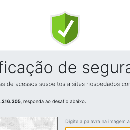
ificação de segur
vas de acessos suspeitos a sites hospedados co
.216.205
, responda ao desafio abaixo.
Digite a palavra na imagem 