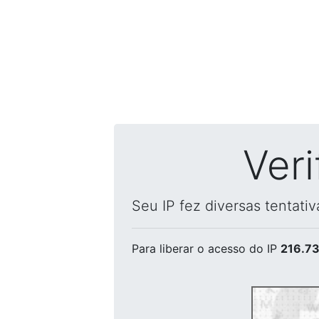
Ver
Seu IP fez diversas tentati
Para liberar o acesso
do IP
216.73