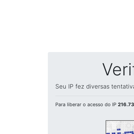
Ver
Seu IP fez diversas tentati
Para liberar o acesso
do IP
216.73