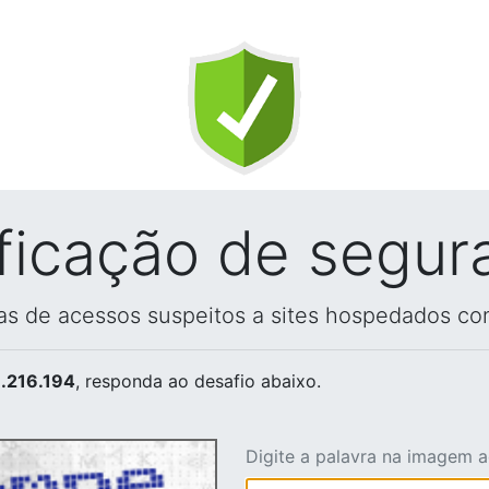
ificação de segur
vas de acessos suspeitos a sites hospedados co
.216.194
, responda ao desafio abaixo.
Digite a palavra na imagem 