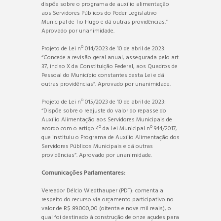
dispõe sobre o programa de auxílio alimentação
aos Servidores Públicos do Poder Legislativo
Municipal de Tio Hugo e dá outras providências.”
Aprovado por unanimidade.
Projeto de Lei nº 014/2023 de 10 de abril de 2023:
“Concede a revisão geral anual, assegurada pelo art.
37, inciso X da Constituição Federal, aos Quadros de
Pessoal do Município constantes desta Lei e dá
outras providências”. Aprovado por unanimidade.
Projeto de Lei nº 015/2023 de 10 de abril de 2023:
“Dispõe sobre o reajuste do valor do repasse do
Auxílio Alimentação aos Servidores Municipais de
acordo com o artigo 4º da Lei Municipal nº 944/2017,
que instituiu o Programa de Auxílio Alimentação dos
Servidores Públicos Municipais e dá outras
providências”. Aprovado por unanimidade.
Comunicações Parlamentares:
Vereador Délcio Wiedthauper (PDT): comenta a
respeito do recurso via orçamento participativo no
valor de R$ 89.000,00 (oitenta e nove mil reais), o
qual foi destinado à construção de onze açudes para