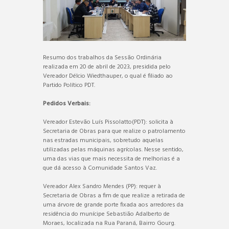
Resumo dos trabalhos da Sessão Ordinária
realizada em 20 de abril de 2023, presidida pelo
Vereador Délcio Wiedthauper, o qual é filiado ao
Partido Político PDT.
Pedidos Verbais:
Vereador Estevão Luís Pissolatto(PDT): solicita à
Secretaria de Obras para que realize o patrolamento
nas estradas municipais, sobretudo aquelas
utilizadas pelas máquinas agrícolas. Nesse sentido,
uma das vias que mais necessita de melhorias é a
que dá acesso à Comunidade Santos Vaz.
Vereador Alex Sandro Mendes (PP): requer à
Secretaria de Obras a fim de que realize a retirada de
uma árvore de grande porte fixada aos arredores da
residência do munícipe Sebastião Adalberto de
Moraes, localizada na Rua Paraná, Bairro Gourg.