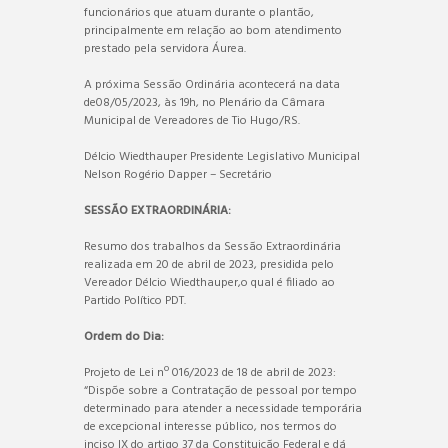
funcionários que atuam durante o plantão,
principalmente em relação ao bom atendimento
prestado pela servidora Áurea.
A próxima Sessão Ordinária acontecerá na data
de08/05/2023, às 19h, no Plenário da Câmara
Municipal de Vereadores de Tio Hugo/RS.
Délcio Wiedthauper Presidente Legislativo Municipal
Nelson Rogério Dapper – Secretário
SESSÃO EXTRAORDINÁRIA:
Resumo dos trabalhos da Sessão Extraordinária
realizada em 20 de abril de 2023, presidida pelo
Vereador Délcio Wiedthauper,o qual é filiado ao
Partido Político PDT.
Ordem do Dia:
Projeto de Lei nº 016/2023 de 18 de abril de 2023:
“Dispõe sobre a Contratação de pessoal por tempo
determinado para atender a necessidade temporária
de excepcional interesse público, nos termos do
inciso IX do artigo 37 da Constituição Federal e dá