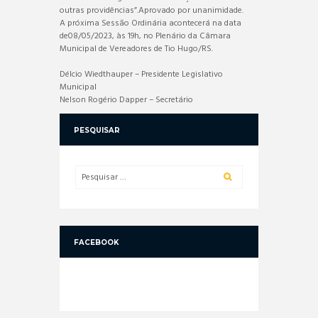
outras providências”.Aprovado por unanimidade.
A próxima Sessão Ordinária acontecerá na data
de08/05/2023, às 19h, no Plenário da Câmara
Municipal de Vereadores de Tio Hugo/RS.
Délcio Wiedthauper – Presidente Legislativo
Municipal
Nelson Rogério Dapper – Secretário
PESQUISAR
FACEBOOK