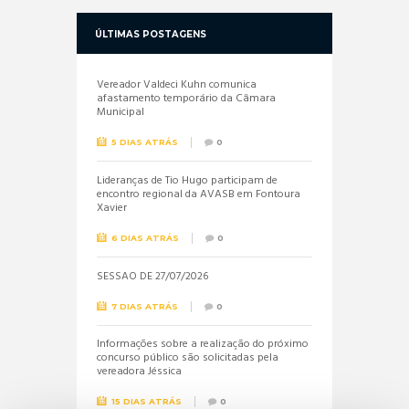
ÚLTIMAS POSTAGENS
Vereador Valdeci Kuhn comunica
afastamento temporário da Câmara
Municipal
5 DIAS ATRÁS
0
Lideranças de Tio Hugo participam de
encontro regional da AVASB em Fontoura
Xavier
6 DIAS ATRÁS
0
SESSÃO DE 27/07/2026
7 DIAS ATRÁS
0
Informações sobre a realização do próximo
concurso público são solicitadas pela
vereadora Jéssica
15 DIAS ATRÁS
0