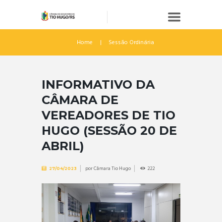
Home
Sessão Ordinária
INFORMATIVO DA
CÂMARA DE
VEREADORES DE TIO
HUGO (SESSÃO 20 DE
ABRIL)
por
Câmara Tio Hugo
222
27/04/2023