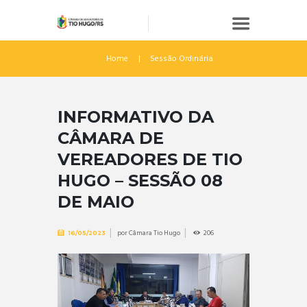
Home
Sessão Ordinária
INFORMATIVO DA
CÂMARA DE
VEREADORES DE TIO
HUGO – SESSÃO 08
DE MAIO
por
Câmara Tio Hugo
206
16/05/2023