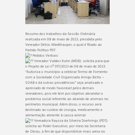
Resumo dos trabalhos da Sessão Ordinária
realizada em 08 de maio de 2023, presidida pelo
Vereador Délcio Wiedthauper, o qual é filiado ao
Partido Político PDT.
Pedidos Verbais:
Vereador Valdeci Kuhn (MDB): solicita para que
o Projeto de Lei nº 017/2023 de 08 de maio de 2023:
“Autoriza o município a celebrar Termo de Fomento
com a Sociedade Civil Organizada Amigo Bicho –
SOAB e dá outras providências” seja analisado e
apreciado de modo favorável pelos demais
vereadores, pois ele tem por objetivo abrandar o
problema social referente ao abando de animais no
perímetro municipal. Além disso, o recurso será
destinado ao custeio de cirurgia, medicamento e
alimentação atinente à causa animal.
Vereadora Rayssa da Silveira Doehrings (PDT):
solicita ao Poder Executivo, por meio da Secretaria
de Obras, a fim de que disponibilize mais areia no