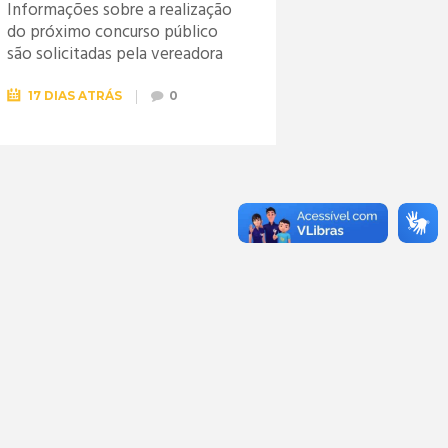
Informações sobre a realização
do próximo concurso público
são solicitadas pela vereadora
Jéssica
17 DIAS ATRÁS
0