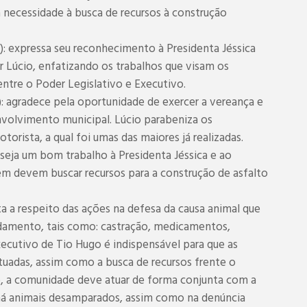
a necessidade à busca de recursos à construção
: expressa seu reconhecimento à Presidenta Jéssica
r Lúcio, enfatizando os trabalhos que visam os
entre o Poder Legislativo e Executivo.
: agradece pela oportunidade de exercer a vereança e
volvimento municipal. Lúcio parabeniza os
orista, a qual foi umas das maiores já realizadas.
seja um bom trabalho à Presidenta Jéssica e ao
uem devem buscar recursos para a construção de asfalto
 a respeito das ações na defesa da causa animal que
ndamento, tais como: castração, medicamentos,
ecutivo de Tio Hugo é indispensável para que as
adas, assim como a busca de recursos frente o
, a comunidade deve atuar de forma conjunta com a
á animais desamparados, assim como na denúncia