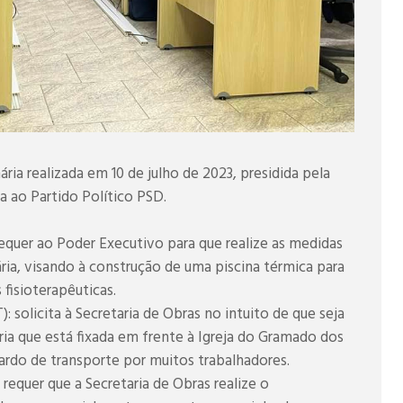
ia realizada em 10 de julho de 2023, presidida pela
da ao Partido Político PSD.
equer ao Poder Executivo para que realize as medidas
ria, visando à construção de uma piscina térmica para
 fisioterapêuticas.
: solicita à Secretaria de Obras no intuito de que seja
ia que está fixada em frente à Igreja do Gramado dos
guardo de transporte por muitos trabalhadores.
requer que a Secretaria de Obras realize o