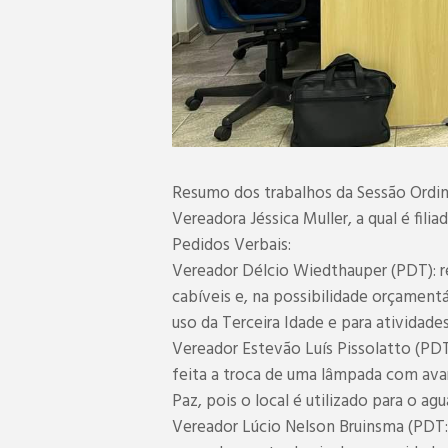
Resumo dos trabalhos da Sessão Ordinár
Vereadora Jéssica Muller, a qual é filia
Pedidos Verbais:
Vereador Délcio Wiedthauper (PDT): r
cabíveis e, na possibilidade orçamentá
uso da Terceira Idade e para atividades
Vereador Estevão Luís Pissolatto (PDT)
feita a troca de uma lâmpada com avar
Paz, pois o local é utilizado para o a
Vereador Lúcio Nelson Bruinsma (PDT: 