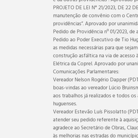
PROJETO DE LEI N° 21/2023, DE 22 DE
manutenção de convênio com o Centro
providências”. Aprovado por unanimid
Pedido de Providência nº 01/2023, de 
Pedido ao Poder Executivo de Tio Hug
as medidas necessárias para que sejam
construção asfáltica na via de acesso
Elétrica da Coprel. Aprovado por unan
Comunicações Parlamentares:
Vereador Nelson Rogério Dapper (PDT)
boas-vindas ao vereador Lúcio Bruins
aos trabalhos já realizados e todos os
huguenses.
Vereador Estevão Luís Pissolatto (PDT
atender seu pedido referente à aquis
agradece ao Secretário de Obras, Clau
às melhorias nas estradas do municípi