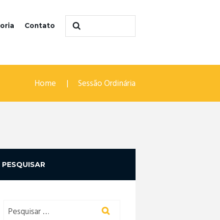
oria
Contato
Home
Sessão Ordinária
PESQUISAR