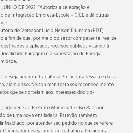
 JUNHO DE 2023. “Autoriza a celebração e
 de Integração Empresa-Escola – CIEE e dá outras
ade.
autoria do Vereador Lúcio Nelson Bruinsma (PDT):
o a fim de que, por meio do setor competente, realize
 destinados e aplicados recursos públicos visando à
 à localidade Barragem e à Subestação de Energia
imidade.
: deseja um bom trabalho à Presidenta Jéssica e dá as
ma, além disso, Nelson manifesta seu reconhecimento
 atos que se norteiam aos interesses dos tio-
): agradece ao Prefeito Municipal, Gilso Paz, por
ição de uma nova ensiladeira. Estevão também
dir Machado, por atender seu pedido no que se refere
o. O vereador deseja um bom trabalho à Presidenta