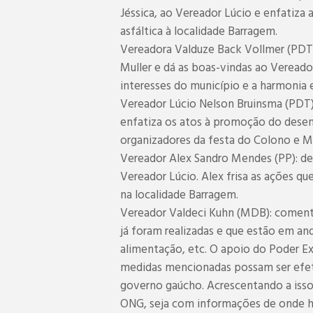
Jéssica, ao Vereador Lúcio e enfatiza 
asfáltica à localidade Barragem.
Vereadora Valduze Back Vollmer (PDT)
Muller e dá as boas-vindas ao Vereado
interesses do município e a harmonia 
Vereador Lúcio Nelson Bruinsma (PDT)
enfatiza os atos à promoção do desen
organizadores da festa do Colono e Mot
Vereador Alex Sandro Mendes (PP): de
Vereador Lúcio. Alex frisa as ações q
na localidade Barragem.
Vereador Valdeci Kuhn (MDB): comenta
já foram realizadas e que estão em a
alimentação, etc. O apoio do Poder Ex
medidas mencionadas possam ser efetu
governo gaúcho. Acrescentando a isso
ONG, seja com informações de onde h