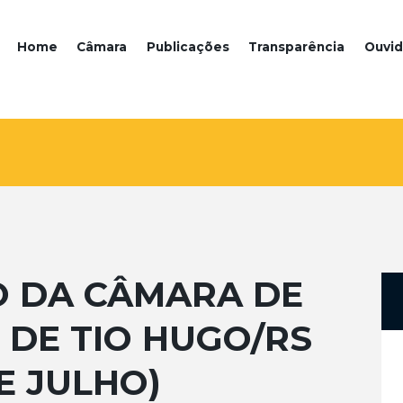
Home
Câmara
Publicações
Transparência
Ouvid
O DA CÂMARA DE
DE TIO HUGO/RS
E JULHO)