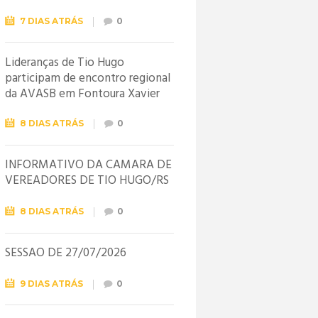
7 DIAS ATRÁS
0
Lideranças de Tio Hugo
participam de encontro regional
da AVASB em Fontoura Xavier
8 DIAS ATRÁS
0
INFORMATIVO DA CÂMARA DE
VEREADORES DE TIO HUGO/RS
8 DIAS ATRÁS
0
SESSÃO DE 27/07/2026
9 DIAS ATRÁS
0