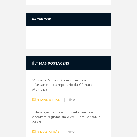
FACEBOOK
ÚLTIMAS POSTAGENS
Vereador Valdeci Kuhn comunica
afastamento temporário da Câmara
Municipal
6 DIAS ATRÁS
0
Lideranças de Tio Hugo participam de
encontro regional da AVASB em Fontoura
Xavier
7 DIAS ATRÁS
0