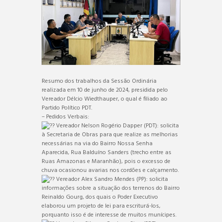
Resumo dos trabalhos da Sessão Ordinária
realizada em 10 de junho de 2024, presidida pelo
Vereador Délcio Wiedthauper, o qual é filiado ao
Partido Político PDT.
– Pedidos Verbais:
Vereador Nelson Rogério Dapper (PDT): solicita
à Secretaria de Obras para que realize as melhorias
necessárias na via do Bairro Nossa Senha
Aparecida, Rua Balduíno Sanders (trecho entre as
Ruas Amazonas e Maranhão), pois o excesso de
chuva ocasionou avarias nos cordões e calçamento.
Vereador Alex Sandro Mendes (PP): solicita
informações sobre a situação dos terrenos do Bairro
Reinaldo Gourg, dos quais o Poder Executivo
elaborou um projeto de lei para escriturá-los,
porquanto isso é de interesse de muitos munícipes.