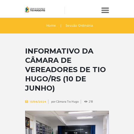
Home
Sessão Ordinária
INFORMATIVO DA
CÂMARA DE
VEREADORES DE TIO
HUGO/RS (10 DE
JUNHO)
por
Câmara Tio Hugo
218
13/06/2024