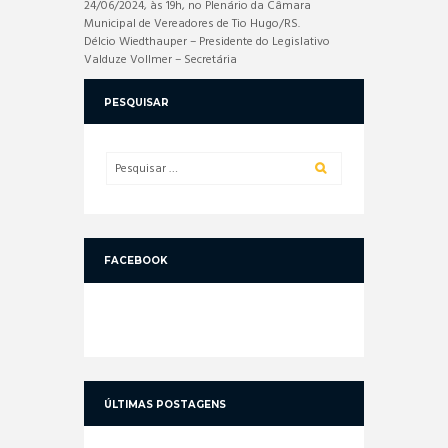
24/06/2024, às 19h, no Plenário da Câmara
Municipal de Vereadores de Tio Hugo/RS.
Délcio Wiedthauper – Presidente do Legislativo
Valduze Vollmer – Secretária
PESQUISAR
FACEBOOK
ÚLTIMAS POSTAGENS