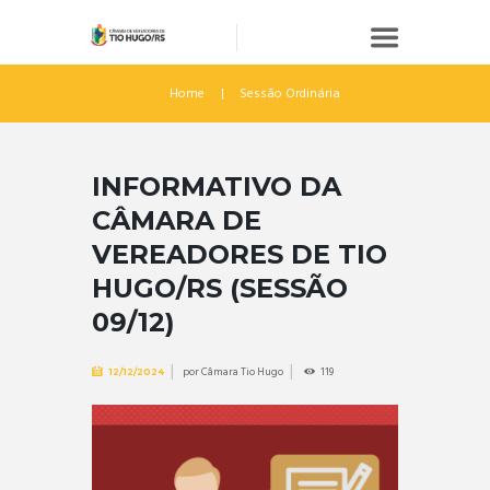
Home
Sessão Ordinária
INFORMATIVO DA
CÂMARA DE
VEREADORES DE TIO
HUGO/RS (SESSÃO
09/12)
por
Câmara Tio Hugo
119
12/12/2024