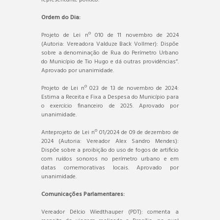
Ordem do Dia:
Projeto de Lei nº 010 de 11 novembro de 2024
(Autoria: Vereadora Valduze Back Vollmer): Dispõe
sobre a denominação de Rua do Perímetro Urbano
do Município de Tio Hugo e dá outras providências”.
Aprovado por unanimidade.
Projeto de Lei nº 023 de 13 de novembro de 2024:
Estima a Receita e Fixa a Despesa do Município para
o exercício financeiro de 2025. Aprovado por
unanimidade.
Anteprojeto de Lei nº 01/2024 de 09 de dezembro de
2024 (Autoria: Vereador Alex Sandro Mendes):
Dispõe sobre a proibição do uso de fogos de artificio
com ruídos sonoros no perímetro urbano e em
datas comemorativas locais. Aprovado por
unanimidade.
Comunicações Parlamentares:
Vereador Délcio Wiedthauper (PDT): comenta a