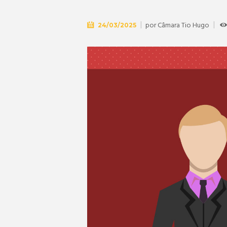
por
Câmara Tio Hugo
24/03/2025