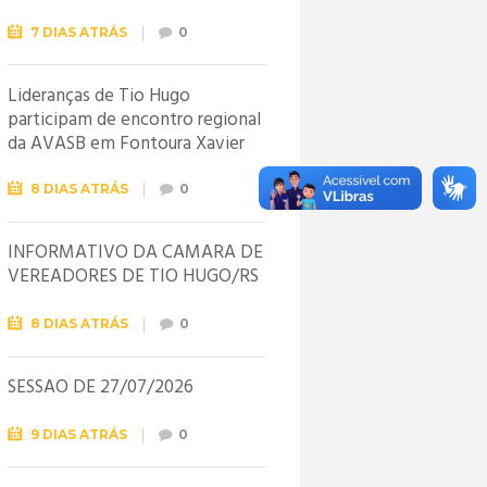
7 DIAS ATRÁS
0
Lideranças de Tio Hugo
participam de encontro regional
da AVASB em Fontoura Xavier
8 DIAS ATRÁS
0
INFORMATIVO DA CÂMARA DE
VEREADORES DE TIO HUGO/RS
8 DIAS ATRÁS
0
SESSÃO DE 27/07/2026
9 DIAS ATRÁS
0