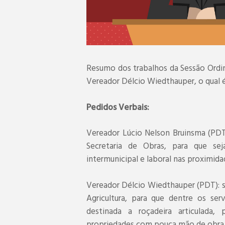
Resumo dos trabalhos da Sessão Ordin
Vereador Délcio Wiedthauper, o qual é 
Pedidos Verbais:
Vereador Lúcio Nelson Bruinsma (PDT)
Secretaria de Obras, para que se
intermunicipal e laboral nas proximidad
Vereador Délcio Wiedthauper (PDT): so
Agricultura, para que dentre os ser
destinada a roçadeira articulada,
propriedades com pouca mão de obra f