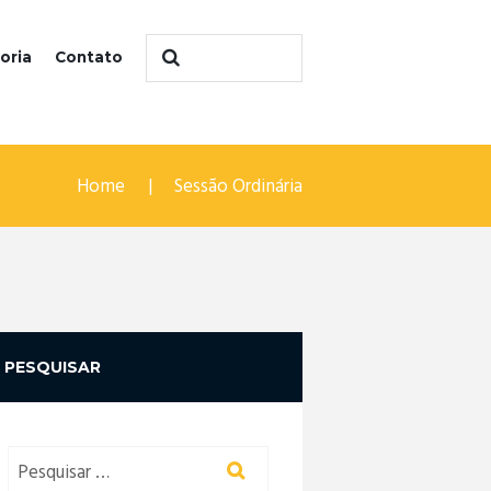
oria
Contato
Home
Sessão Ordinária
PESQUISAR