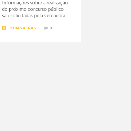
Informações sobre a realização
do próximo concurso público
são solicitadas pela vereadora
Jéssica
17 DIAS ATRÁS
0