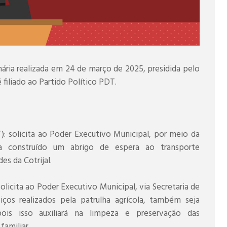
ária realizada em 24 de março de 2025, presidida pelo
filiado ao Partido Político PDT.
: solicita ao Poder Executivo Municipal, por meio da
ja construído um abrigo de espera ao transporte
es da Cotrijal.
licita ao Poder Executivo Municipal, via Secretaria de
viços realizados pela patrulha agrícola, também seja
 pois isso auxiliará na limpeza e preservação das
amiliar.