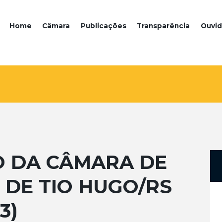
Home
Câmara
Publicações
Transparência
Ouvid
O DA CÂMARA DE
DE TIO HUGO/RS
3)