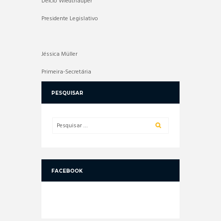
Délcio Wiedthauper
Presidente Legislativo
Jéssica Müller
Primeira-Secretária
PESQUISAR
FACEBOOK