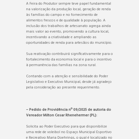
A Feira do Produtor sempre teve papel fundamental
na valorização da produção local, geração de renda
às famílias do campo e no fornecimento de
alimentos frescos e de qualidade à população. A
inclusão dos trabalhos de artesanato agrega ainda
mais valor ao evento, promovendo a cultura local,
incentivando a criatividade e ampliando as
oportunidades de renda para artesãos do município.
Sua reativação contribuirá significativamente para o
fortalecimento da economia local e para o incentivo
à permanência das famílias na zona rural.
Contando com a atenção e sensibilidade do Poder
Legislativo e Executivo Municipal, desde já agradeço
pela consideração ao presente requerimento.
– Pedido de Providência nº 09/2025 de autoria do
Vereador Milton Cesar Rhenehermer (PL):
Solicita ao Poder Executivo para que disponibilize
uma rede de voleibol no Espaço Municipal Esportivo
e Recreativo Maria Doehrings, o qual é localizado no