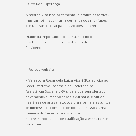
Bairro Boa Esperança.
A medida visa não só fomentar a pratica esportiva,
mas também suprir uma demanda dos munícipes
que utilizam o local para atividades de lazer.
Diante da importância do tema, solicito o
acolhimento e atendimento deste Pedido de
Providência.
– Pedidos verbais:
– Vereadora Rosangela Luíza Vicari (PL): solicita ao
Poder Executivo, por meio da Secretaria de
Assistência Social e CRAS, para que seja ofertado,
novamente, cursos voltados à culinária, e outros
nas áreas de artesanato, costura e demais assuntos
de interesse da comunidade local, pois isso é uma
maneira de fomentar a economia, o
empreendedorismo e de qualificação a esses ramos
comerciais.