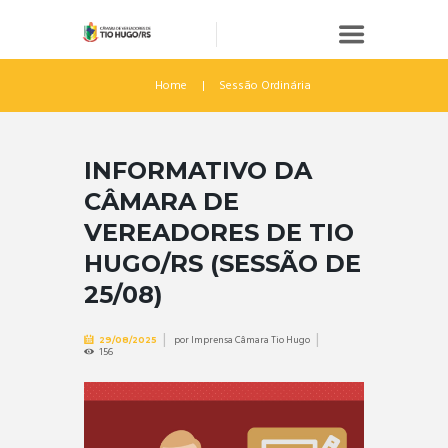
Home
Sessão Ordinária
INFORMATIVO DA
CÂMARA DE
VEREADORES DE TIO
HUGO/RS (SESSÃO DE
25/08)
por
Imprensa Câmara Tio Hugo
29/08/2025
156