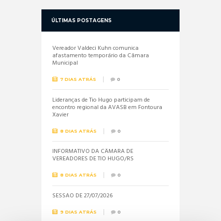
ÚLTIMAS POSTAGENS
Vereador Valdeci Kuhn comunica
afastamento temporário da Câmara
Municipal
7 DIAS ATRÁS
0
Lideranças de Tio Hugo participam de
encontro regional da AVASB em Fontoura
Xavier
8 DIAS ATRÁS
0
INFORMATIVO DA CÂMARA DE
VEREADORES DE TIO HUGO/RS
8 DIAS ATRÁS
0
SESSÃO DE 27/07/2026
9 DIAS ATRÁS
0