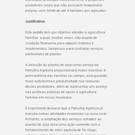
produtores rurais que não possuem maquinário
próprio, com limite de até 6 hectares por agricultor.
Justificativa:
Este pedido tem por objetivo atender a agricultura
familiar, a qual, muitas vezes, não dispõe de
condição financeira para adquirir tratores e
implementos, tampouco para contratar serviços
particulares de plantio.
A inclusão do plantio de soja como serviço da
Patrulha Agrícola proporcionará maior incentivo à
permanência das famílias no campo, assegurando
mais autonomia e produtividade nas lavouras
desses produtores, além de representar um avanço
nas políticas públicas de apoio à agricultura
familiar em nosso município.
É importante destacar que a Patrulha Agrícola já
executa outras atividades essenciais na zona rural.
Portanto, a ampliação dos serviços voltados ao
plantio de soja seria uma ação coerente com o
fortalecimento do setor agrícola de Tio Hugo,