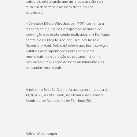
outubro), ressaltando que uma boa gestão só é
feita em decorrência do bom trabalho dos
servidores.
– Vereador Délcio Wiedthauper (PDT): comenta a
respeito de alguns dos programas sociais e de
prevenção que estão sendo realizados em Tio Hugo,
dentre eles o Projeto Acolher, Outubro Rosa e
Novembro Azul. Délcio dá relevo aos bons serviços
públicos desempenhados pelos servidores
municipais, os quais são os protagonistas na
prestação e realização do bom atendimento das
demandas municipais.
A próxima Sessão Ordinária acontecerá na data de
10/11/2025, às 19h30min, no Plenário da Câmara
Municipal de Vereadores de Tio Hugo/RS.
Délcio Wiedthauper