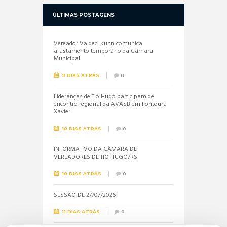
ÚLTIMAS POSTAGENS
Vereador Valdeci Kuhn comunica
afastamento temporário da Câmara
Municipal
9 DIAS ATRÁS
0
Lideranças de Tio Hugo participam de
encontro regional da AVASB em Fontoura
Xavier
10 DIAS ATRÁS
0
INFORMATIVO DA CÂMARA DE
VEREADORES DE TIO HUGO/RS
10 DIAS ATRÁS
0
SESSÃO DE 27/07/2026
11 DIAS ATRÁS
0