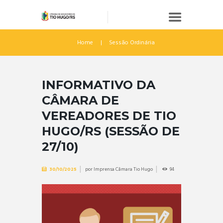
Home
Sessão Ordinária
INFORMATIVO DA
CÂMARA DE
VEREADORES DE TIO
HUGO/RS (SESSÃO DE
27/10)
por
Imprensa Câmara Tio Hugo
94
30/10/2025