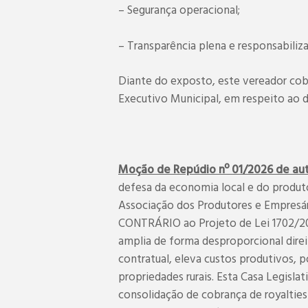
– Segurança operacional;
– Transparência plena e responsabiliz
Diante do exposto, este vereador cob
Executivo Municipal, em respeito ao di
Moção de Repúdio nº 01/2026 de auto
defesa da economia local e do produt
Associação dos Produtores e Empre
CONTRÁRIO ao Projeto de Lei 1702/201
amplia de forma desproporcional direit
contratual, eleva custos produtivos,
propriedades rurais. Esta Casa Legi
consolidação de cobrança de royaltie