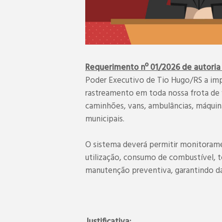
Requerimento nº 01/2026 de autoria 
Poder Executivo de Tio Hugo/RS a imp
rastreamento em toda nossa frota de v
caminhões, vans, ambulâncias, máquin
municipais.
O sistema deverá permitir monitorame
utilização, consumo de combustível, 
manutenção preventiva, garantindo dad
Justificativa: