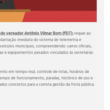
do vereador Antônio Vilmar Born (PDT):
requer ao
lantação imediata do sistema de telemetria e
eículos municipais, compreendendo: carros oficiais,
as e equipamentos pesados vinculados às secretarias
nto em tempo real, controle de rotas, horários de
tempo de funcionamento, paradas, histórico de uso e
os concretos para a correta gestão da frota pública.