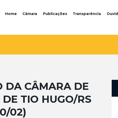
Home
Câmara
Publicações
Transparência
Ouvid
O DA CÂMARA DE
DE TIO HUGO/RS
0/02)