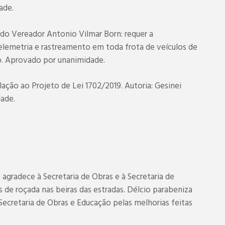
ade.
do Vereador Antonio Vilmar Born: requer a
elemetria e rastreamento em toda frota de veículos de
o. Aprovado por unanimidade.
ção ao Projeto de Lei 1702/2019. Autoria: Gesinei
ade.
agradece à Secretaria de Obras e à Secretaria de
os de roçada nas beiras das estradas. Délcio parabeniza
Secretaria de Obras e Educação pelas melhorias feitas