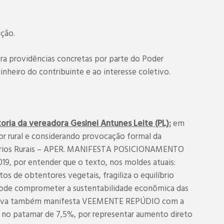
ação.
ra providências concretas por parte do Poder
nheiro do contribuinte e ao interesse coletivo.
ria da vereadora Gesinei Antunes Leite (PL):
em
or rural e considerando provocação formal da
sários Rurais – APER. MANIFESTA POSICIONAMENTO
9, por entender que o texto, nos moldes atuais:
os de obtentores vegetais, fragiliza o equilíbrio
 pode comprometer a sustentabilidade econômica das
slativa também manifesta VEEMENTE REPÚDIO com a
s no patamar de 7,5%, por representar aumento direto