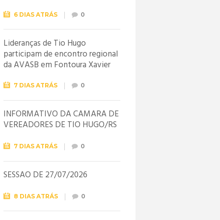
6 DIAS ATRÁS
0
Lideranças de Tio Hugo
participam de encontro regional
da AVASB em Fontoura Xavier
7 DIAS ATRÁS
0
INFORMATIVO DA CÂMARA DE
VEREADORES DE TIO HUGO/RS
7 DIAS ATRÁS
0
SESSÃO DE 27/07/2026
8 DIAS ATRÁS
0