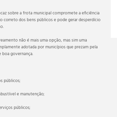
icaz sobre a frota municipal compromete a eficiência
 uso correto dos bens públicos e pode gerar desperdício
o.
streamento não é mais uma opção, mas sim uma
 amplamente adotada por municípios que prezam pela
 e boa governança.
s públicos;
bustível e manutenção;
erviços públicos;