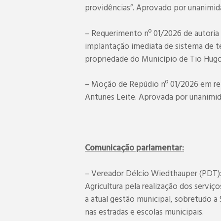
providências”. Aprovado por unanimid
– Requerimento nº 01/2026 de autoria 
implantação imediata de sistema de t
propriedade do Município de Tio Hug
– Moção de Repúdio nº 01/2026 em rela
Antunes Leite. Aprovada por unanimid
Comunicação parlamentar:
– Vereador Délcio Wiedthauper (PDT): 
Agricultura pela realização dos serviç
a atual gestão municipal, sobretudo a 
nas estradas e escolas municipais.