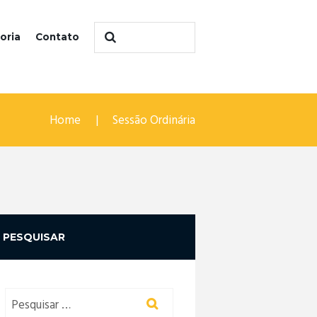
oria
Contato
Home
Sessão Ordinária
PESQUISAR