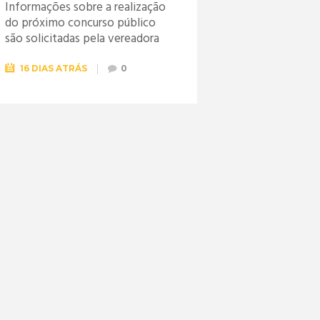
Informações sobre a realização
do próximo concurso público
são solicitadas pela vereadora
Jéssica
16 DIAS ATRÁS
0