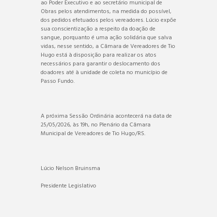
ao Poder Executivo e ao secretário municipal de
Obras pelos atendimentos, na medida do possível,
dos pedidos efetuados pelos vereadores. Lúcio expõe
sua conscientização a respeito da doação de
sangue, porquanto é uma ação solidária que salva
vidas, nesse sentido, a Câmara de Vereadores de Tio
Hugo está à disposição para realizar os atos
necessários para garantir o deslocamento dos
doadores até à unidade de coleta no município de
Passo Fundo.
A próxima Sessão Ordinária acontecerá na data de
25/05/2026, às 19h, no Plenário da Câmara
Municipal de Vereadores de Tio Hugo/RS.
Lúcio Nelson Bruinsma
Presidente Legislativo