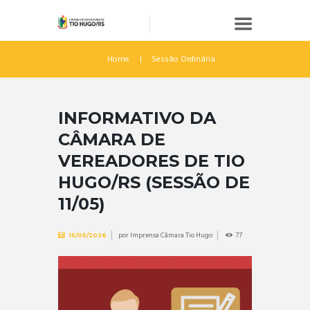
Home
Sessão Ordinária
INFORMATIVO DA
CÂMARA DE
VEREADORES DE TIO
HUGO/RS (SESSÃO DE
11/05)
por
Imprensa Câmara Tio Hugo
77
15/05/2026