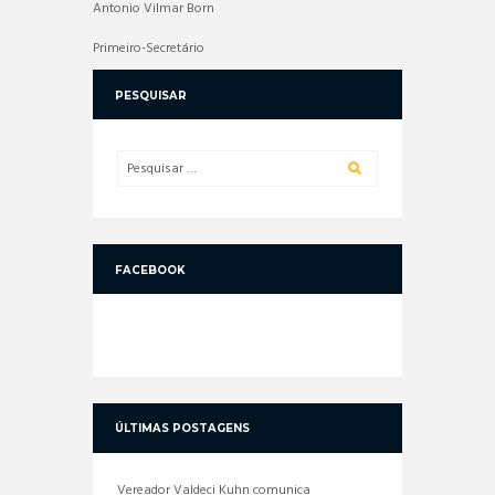
Antonio Vilmar Born
Primeiro-Secretário
PESQUISAR
FACEBOOK
ÚLTIMAS POSTAGENS
Vereador Valdeci Kuhn comunica