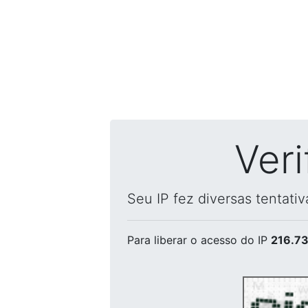
Ver
Seu IP fez diversas tentati
Para liberar o acesso
do IP
216.73