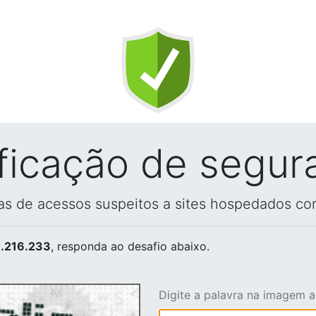
ificação de segur
vas de acessos suspeitos a sites hospedados co
.216.233
, responda ao desafio abaixo.
Digite a palavra na imagem 