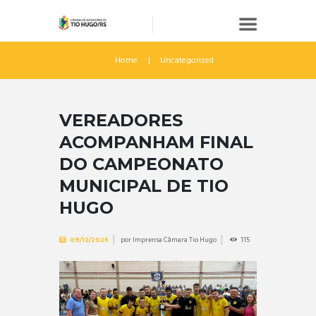
Home
Uncategorized
VEREADORES
ACOMPANHAM FINAL
DO CAMPEONATO
MUNICIPAL DE TIO
HUGO
por
Imprensa Câmara Tio Hugo
115
09/12/2025