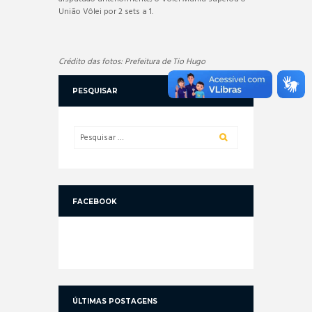
União Vôlei por 2 sets a 1.
Crédito das fotos: Prefeitura de Tio Hugo
PESQUISAR
FACEBOOK
ÚLTIMAS POSTAGENS