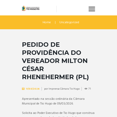
Home
Uncategorized
PEDIDO DE
PROVIDÊNCIA DO
VEREADOR MILTON
CÉSAR
RHENEHERMER (PL)
por
Imprensa Câmara Tio Hugo
71
11/03/2026
Apresentado na sessão ordinária da Câmara
Municipal de Tio Hugo de 09/03/2026.
Solicita ao Poder Executivo de Tio Hugo que construa