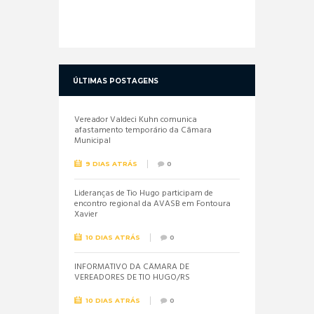
ÚLTIMAS POSTAGENS
Vereador Valdeci Kuhn comunica
afastamento temporário da Câmara
Municipal
9 DIAS ATRÁS
0
Lideranças de Tio Hugo participam de
encontro regional da AVASB em Fontoura
Xavier
10 DIAS ATRÁS
0
INFORMATIVO DA CÂMARA DE
VEREADORES DE TIO HUGO/RS
10 DIAS ATRÁS
0