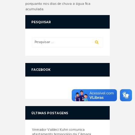
porquanto nos dias de chuva a água fica
acumulada.
PESQUISAR
FACEBOOK
ÚLTIMAS POSTAGENS
Vereador Valdeci Kuhn comunica
afastamento temporário da Câmara