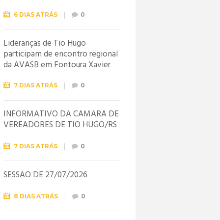
6 DIAS ATRÁS
0
Lideranças de Tio Hugo
participam de encontro regional
da AVASB em Fontoura Xavier
7 DIAS ATRÁS
0
INFORMATIVO DA CÂMARA DE
VEREADORES DE TIO HUGO/RS
7 DIAS ATRÁS
0
SESSÃO DE 27/07/2026
8 DIAS ATRÁS
0