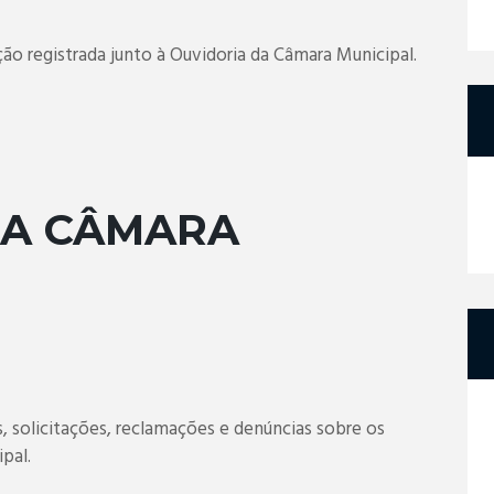
o registrada junto à Ouvidoria da Câmara Municipal.
DA CÂMARA
s, solicitações, reclamações e denúncias sobre os
pal.