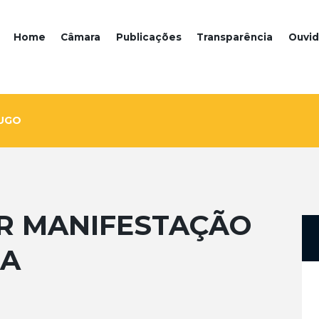
Home
Câmara
Publicações
Transparência
Ouvid
HUGO
 MANIFESTAÇÃO
IA