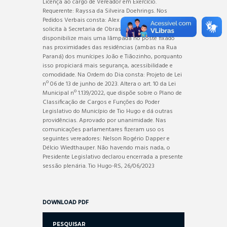
Licença ao cargo de Vereador em Exercício.
Requerente: Rayssa da Silveira Doehrings. Nos
Pedidos Verbais consta: Alex Sandro Mendes:
solicita à Secretaria de Obras a fim de que
disponibilize mais uma lâmpada no poste fixado
nas proximidades das residências (ambas na Rua
Paraná) dos munícipes João e Tiãozinho, porquanto
isso propiciará mais segurança, acessibilidade e
comodidade. Na Ordem do Dia consta: Projeto de Lei
nº 06 de 13 de junho de 2023. Altera o art. 10 da Lei
Municipal nº 1.139/2022, que dispõe sobre o Plano de
Classificação de Cargos e Funções do Poder
Legislativo do Município de Tio Hugo e dá outras
providências. Aprovado por unanimidade. Nas
comunicações parlamentares fizeram uso os
seguintes vereadores: Nelson Rogério Dapper e
Délcio Wiedthauper. Não havendo mais nada, o
Presidente Legislativo declarou encerrada a presente
sessão plenária. Tio Hugo-RS, 26/06/2023
DOWNLOAD PDF
PESQUISAR