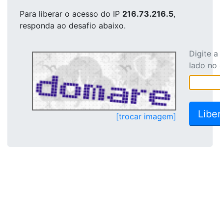
Para liberar o acesso
do IP
216.73.216.5
,
responda ao desafio abaixo.
Digite 
lado no
[trocar imagem]