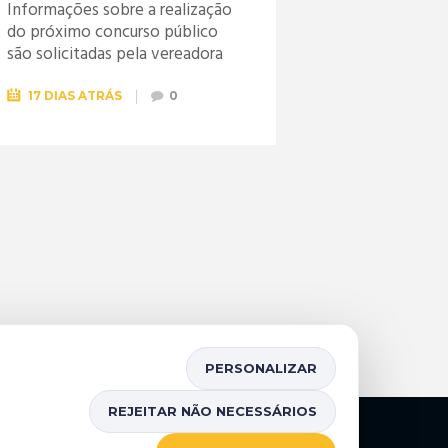
Informações sobre a realização
do próximo concurso público
são solicitadas pela vereadora
Jéssica
17 DIAS ATRÁS
0
PERSONALIZAR
REJEITAR NÃO NECESSÁRIOS
Mapa do Site
Portal da Transparência