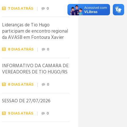
7 DIAS ATRÁS
0
Lideranças de Tio Hugo
participam de encontro regional
da AVASB em Fontoura Xavier
8 DIAS ATRÁS
0
INFORMATIVO DA CÂMARA DE
VEREADORES DE TIO HUGO/RS
8 DIAS ATRÁS
0
SESSÃO DE 27/07/2026
9 DIAS ATRÁS
0