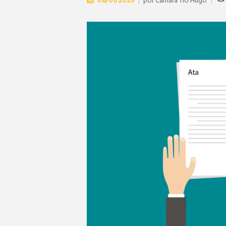
por
Câmara Tio Hugo
06/01/2025