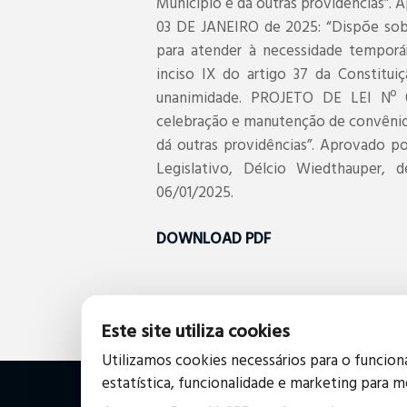
Município e dá outras providências”.
03 DE JANEIRO de 2025: “Dispõe sob
para atender à necessidade temporár
inciso IX do artigo 37 da Constitui
unanimidade. PROJETO DE LEI Nº 
celebração e manutenção de convênio
dá outras providências”. Aprovado p
Legislativo, Délcio Wiedthauper, d
06/01/2025.
DOWNLOAD PDF
Este site utiliza cookies
Utilizamos cookies necessários para o funcio
estatística, funcionalidade e marketing para m