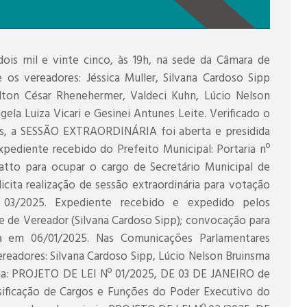
dois mil e vinte cinco, às 19h, na sede da Câmara de
 os vereadores: Jéssica Muller, Silvana Cardoso Sipp
lton César Rhenehermer, Valdeci Kuhn, Lúcio Nelson
ela Luiza Vicari e Gesinei Antunes Leite. Verificado o
es, a SESSÃO EXTRAORDINÁRIA foi aberta e presidida
pediente recebido do Prefeito Municipal: Portaria nº
atto para ocupar o cargo de Secretário Municipal de
licita realização de sessão extraordinária para votação
 03/2025. Expediente recebido e expedido pelos
 de Vereador (Silvana Cardoso Sipp); convocação para
ada em 06/01/2025. Nas Comunicações Parlamentares
readores: Silvana Cardoso Sipp, Lúcio Nelson Bruinsma
Dia: PROJETO DE LEI Nº 01/2025, DE 03 DE JANEIRO de
sificação de Cargos e Funções do Poder Executivo do