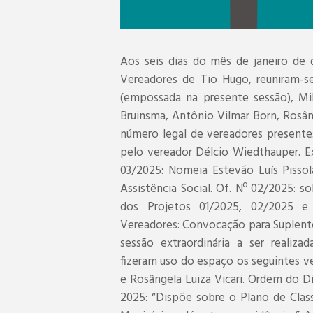
Aos seis dias do mês de janeiro de 
Vereadores de Tio Hugo, reuniram-se
(empossada na presente sessão), Mi
Bruinsma, Antônio Vilmar Born, Rosâng
número legal de vereadores present
pelo vereador Délcio Wiedthauper. Ex
03/2025: Nomeia Estevão Luís Pissol
Assistência Social. Of. Nº 02/2025: so
dos Projetos 01/2025, 02/2025 e
Vereadores: Convocação para Suplente
sessão extraordinária a ser realiz
fizeram uso do espaço os seguintes ve
e Rosângela Luiza Vicari. Ordem do 
2025: “Dispõe sobre o Plano de Clas