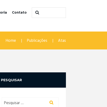
oria
Contato
Home
Publicações
Atas
PESQUISAR