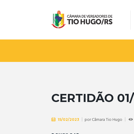
CERTIDÃO 01/
por
Câmara Tio Hugo
15/02/2023