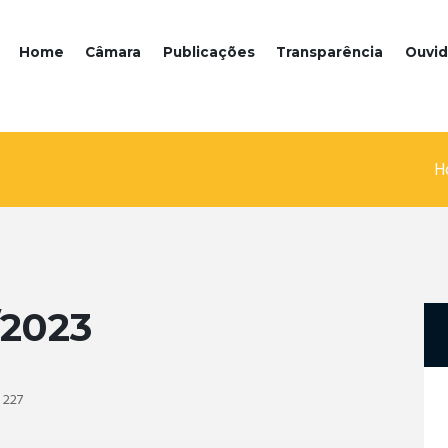
Home
Câmara
Publicações
Transparência
Ouvid
H
2023
227