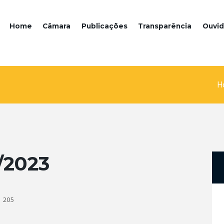
Home
Câmara
Publicações
Transparência
Ouvid
H
/2023
205