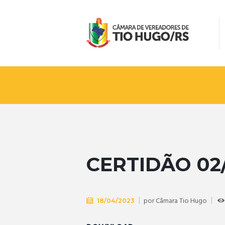
CERTIDÃO 02
por
Câmara Tio Hugo
18/04/2023