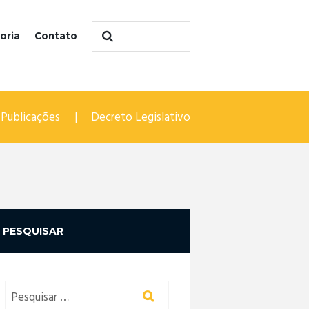
oria
Contato
Publicações
Decreto Legislativo
PESQUISAR