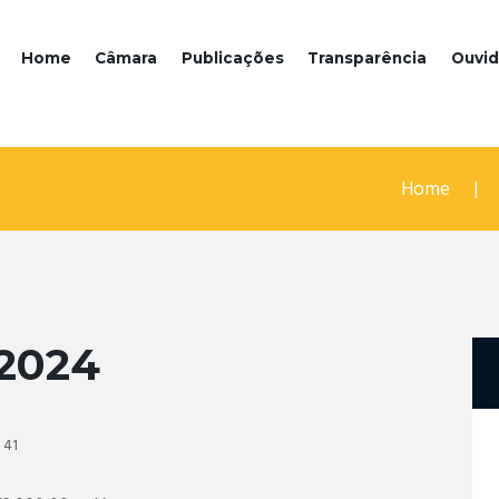
Home
Câmara
Publicações
Transparência
Ouvid
Home
2024
41