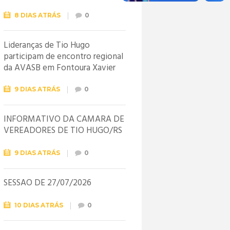
8 DIAS ATRÁS
0
Lideranças de Tio Hugo
participam de encontro regional
da AVASB em Fontoura Xavier
9 DIAS ATRÁS
0
INFORMATIVO DA CÂMARA DE
VEREADORES DE TIO HUGO/RS
9 DIAS ATRÁS
0
SESSÃO DE 27/07/2026
10 DIAS ATRÁS
0