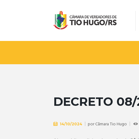
DECRETO 08/
por
Câmara Tio Hugo
14/10/2024